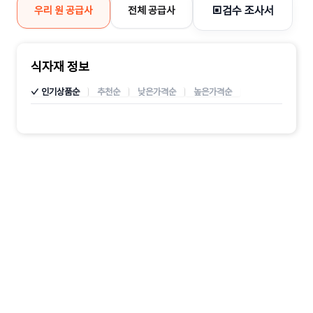
▣
검수 조사서
우리 원 공급사
전체 공급사
식자재 정보
✓ 인기상품순
추천순
낮은가격순
높은가격순