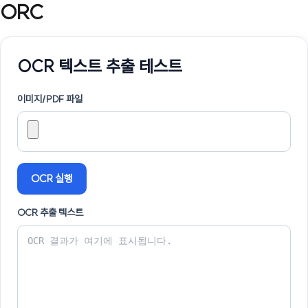
ORC
콘
텐
츠
로
OCR 텍스트 추출 테스트
건
너
뛰
이미지/PDF 파일
기
OCR 실행
OCR 추출 텍스트