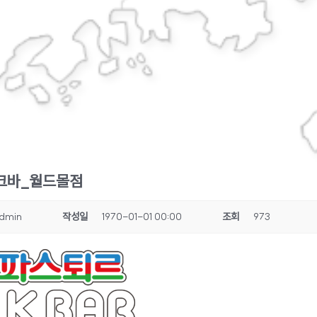
크바_월드몰점
dmin
작성일
1970-01-01 00:00
조회
973